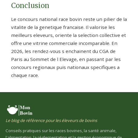
Conclusion
Le concours national race bovin reste un pilier de la
vitalite de la genetique francaise. Il valorise les
meilleurs eleveurs, oriente la selection collective et
offre une vitrine commerciale incomparable. En
2026, les rendez-vous s enchainent du CGA de
Paris au Sommet de l Elevage, en passant par les
concours regionaux puis nationaux specifiques a
chaque race.
Le blog de référence pour les éleveurs de bovins
Conseils pratiques sur les races bovines, la santé animale,
l'alimentation, la réglementation et la gestion économique de