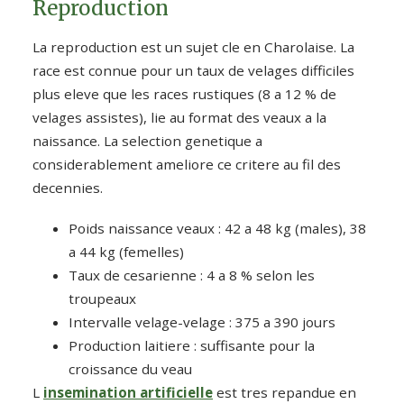
Reproduction
La reproduction est un sujet cle en Charolaise. La
race est connue pour un taux de velages difficiles
plus eleve que les races rustiques (8 a 12 % de
velages assistes), lie au format des veaux a la
naissance. La selection genetique a
considerablement ameliore ce critere au fil des
decennies.
Poids naissance veaux : 42 a 48 kg (males), 38
a 44 kg (femelles)
Taux de cesarienne : 4 a 8 % selon les
troupeaux
Intervalle velage-velage : 375 a 390 jours
Production laitiere : suffisante pour la
croissance du veau
L
insemination artificielle
est tres repandue en