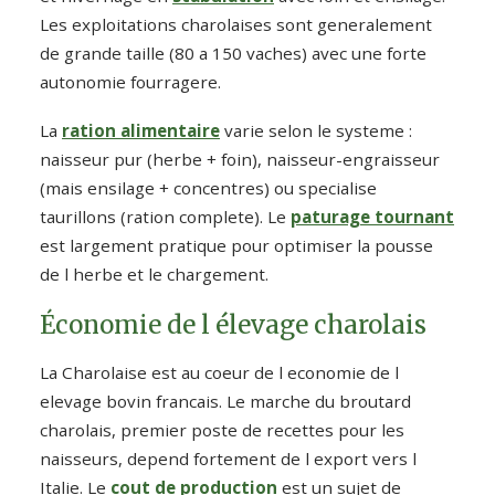
Les exploitations charolaises sont generalement
de grande taille (80 a 150 vaches) avec une forte
autonomie fourragere.
La
ration alimentaire
varie selon le systeme :
naisseur pur (herbe + foin), naisseur-engraisseur
(mais ensilage + concentres) ou specialise
taurillons (ration complete). Le
paturage tournant
est largement pratique pour optimiser la pousse
de l herbe et le chargement.
Économie de l élevage charolais
La Charolaise est au coeur de l economie de l
elevage bovin francais. Le marche du broutard
charolais, premier poste de recettes pour les
naisseurs, depend fortement de l export vers l
Italie. Le
cout de production
est un sujet de