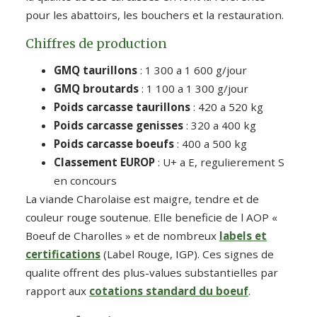
pour les abattoirs, les bouchers et la restauration.
Chiffres de production
GMQ taurillons
: 1 300 a 1 600 g/jour
GMQ broutards
: 1 100 a 1 300 g/jour
Poids carcasse taurillons
: 420 a 520 kg
Poids carcasse genisses
: 320 a 400 kg
Poids carcasse boeufs
: 400 a 500 kg
Classement EUROP
: U+ a E, regulierement S
en concours
La viande Charolaise est maigre, tendre et de
couleur rouge soutenue. Elle beneficie de l AOP «
Boeuf de Charolles » et de nombreux
labels et
certifications
(Label Rouge, IGP). Ces signes de
qualite offrent des plus-values substantielles par
rapport aux
cotations standard du boeuf
.