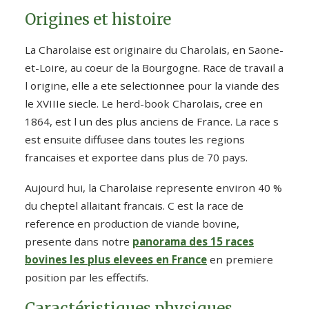
Origines et histoire
La Charolaise est originaire du Charolais, en Saone-
et-Loire, au coeur de la Bourgogne. Race de travail a
l origine, elle a ete selectionnee pour la viande des
le XVIIIe siecle. Le herd-book Charolais, cree en
1864, est l un des plus anciens de France. La race s
est ensuite diffusee dans toutes les regions
francaises et exportee dans plus de 70 pays.
Aujourd hui, la Charolaise represente environ 40 %
du cheptel allaitant francais. C est la race de
reference en production de viande bovine,
presente dans notre
panorama des 15 races
bovines les plus elevees en France
en premiere
position par les effectifs.
Caractéristiques physiques