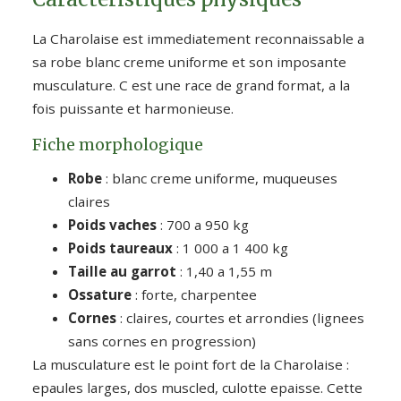
La Charolaise est immediatement reconnaissable a
sa robe blanc creme uniforme et son imposante
musculature. C est une race de grand format, a la
fois puissante et harmonieuse.
Fiche morphologique
Robe
: blanc creme uniforme, muqueuses
claires
Poids vaches
: 700 a 950 kg
Poids taureaux
: 1 000 a 1 400 kg
Taille au garrot
: 1,40 a 1,55 m
Ossature
: forte, charpentee
Cornes
: claires, courtes et arrondies (lignees
sans cornes en progression)
La musculature est le point fort de la Charolaise :
epaules larges, dos muscled, culotte epaisse. Cette