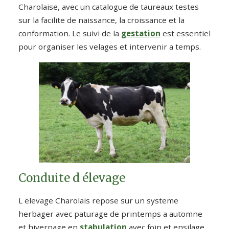
Charolaise, avec un catalogue de taureaux testes
sur la facilite de naissance, la croissance et la
conformation. Le suivi de la
gestation
est essentiel
pour organiser les velages et intervenir a temps.
Conduite d élevage
L elevage Charolais repose sur un systeme
herbager avec paturage de printemps a automne
et hivernage en
stabulation
avec foin et ensilage.